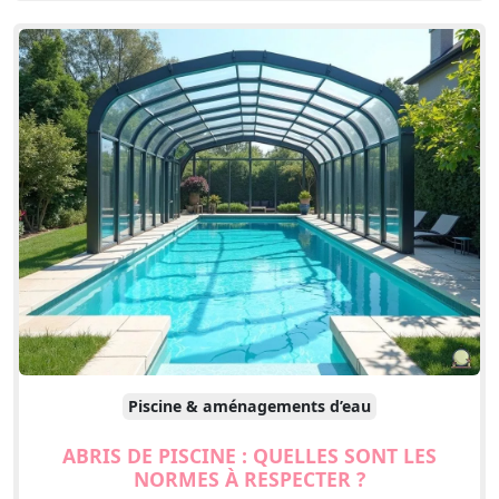
Piscine & aménagements d’eau
ABRIS DE PISCINE : QUELLES SONT LES
NORMES À RESPECTER ?