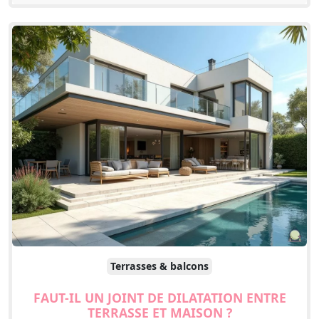
Terrasses & balcons
FAUT-IL UN JOINT DE DILATATION ENTRE
TERRASSE ET MAISON ?